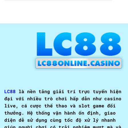
LC88
là nền tảng giải trí trực tuyến hiện
đại với nhiều trò chơi hấp dẫn như casino
live, cá cược thể thao và slot game đổi
thưởng. Hệ thống vận hành ổn định, giao
diện dễ sử dụng cùng tốc độ xử lý nhanh
giúp người chơi có trải nghiệm mượt mà và