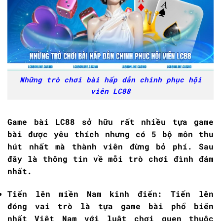
Những trò chơi bài hấp dẫn chinh phục hội
viên LC88
Game bài LC88
sở hữu rất nhiều tựa game
bài được yêu thích nhưng có 5 bộ môn thu
hút nhất mà thành viên đừng bỏ phí. Sau
đây là thông tin về mỗi trò chơi đình đám
nhất.
Tiến lên miền Nam kinh điển: Tiến lên
đóng vai trò là tựa game bài phổ biến
nhất Việt Nam với luật chơi quen thuộc