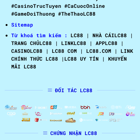
#CasinoTrucTuyen #CaCuocOnline
#GameDoiThuong #TheThaoLC88
Sitemap
Từ khoá tìm kiếm :
LC88 | NHÀ CÁILC88 |
TRANG CHỦLC88 | LINKLC88 | APPLC88 |
CASINOLC88 | LC88 COM | LC88.COM | LINK
CHÍNH THỨC LC88 |LC88 UY TÍN | KHUYẾN
MÃI LC88
ĐỐI TÁC LC88
CHỨNG NHẬN LC88