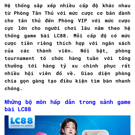
Hệ thống sắp xếp nhiều cấp độ khác nhau
từ Phòng Tân Thủ với mức cược cơ bản dành
cho tân thủ đến Phòng VIP với mức cược
cực lớn cho người chơi lâu năm theo hệ
thống
game bài LC88
. Mỗi cấp độ có mức
cược tiền riêng thích hợp với ngân sách
của các thành viên. Nổi bật, phòng
tournament tổ chức hàng tuần với tổng
thưởng tới hàng tỷ xu chinh phục rất
nhiều hội viên đổ về. Giao diện phòng
chia gọn gàng tạo điều kiện tìm bàn nhanh
chóng.
Những bộ môn hấp dẫn trong sảnh game
bài LC88