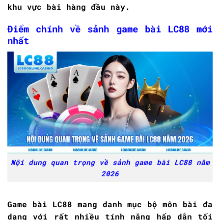
khu vực bài hàng đầu này.
Điểm chính về sảnh game bài LC88 mới
nhất
Nội dung quan trọng về sảnh game bài LC88 năm
2026
Game bài LC88
mang danh mục bộ môn bài đa
dạng với rất nhiều tính năng hấp dẫn tối