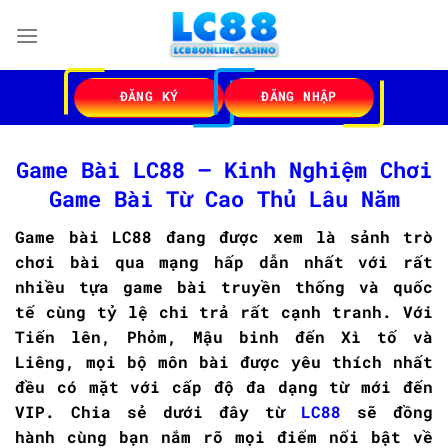
Bỏ
qua
nội
dung
ĐĂNG KÝ
ĐĂNG NHẬP
Game Bài LC88 – Kinh Nghiệm Chơi
Game Bài Từ Cao Thủ Lâu Năm
Game bài LC88
đang được xem là sảnh trò
chơi bài qua mạng hấp dẫn nhất với rất
nhiều tựa game bài truyền thống và quốc
tế cùng tỷ lệ chi trả rất cạnh tranh. Với
Tiến lên, Phỏm, Mậu binh đến Xì tố và
Liêng, mọi bộ môn bài được yêu thích nhất
đều có mặt với cấp độ đa dạng từ mới đến
VIP. Chia sẻ dưới đây từ
LC88
sẽ đồng
hành cùng bạn nắm rõ mọi điểm nổi bật về