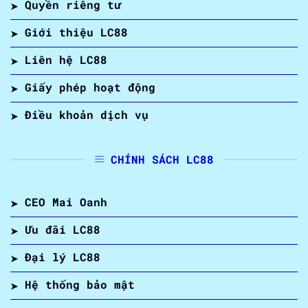
Quyền riêng tư
Giới thiệu LC88
Liên hệ LC88
Giấy phép hoạt động
Điều khoản dịch vụ
CHÍNH SÁCH LC88
CEO Mai Oanh
Ưu đãi LC88
Đại lý LC88
Hệ thống bảo mật