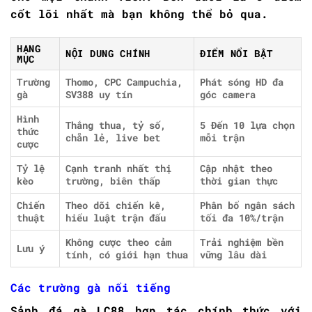
cốt lõi nhất mà bạn không thể bỏ qua.
HẠNG
NỘI DUNG CHÍNH
ĐIỂM NỔI BẬT
MỤC
Trường
Thomo, CPC Campuchia,
Phát sóng HD đa
gà
SV388 uy tín
góc camera
Hình
Thắng thua, tỷ số,
5 Đến 10 lựa chọn
thức
chẵn lẻ, live bet
mỗi trận
cược
Tỷ lệ
Cạnh tranh nhất thị
Cập nhật theo
kèo
trường, biên thấp
thời gian thực
Chiến
Theo dõi chiến kê,
Phân bổ ngân sách
thuật
hiểu luật trận đấu
tối đa 10%/trận
Không cược theo cảm
Trải nghiệm bền
Lưu ý
tính, có giới hạn thua
vững lâu dài
Các trường gà nổi tiếng
Sảnh
đá gà LC88
hợp tác chính thức với