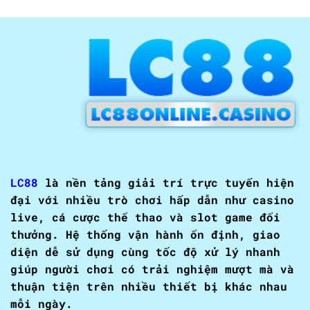
LC88
là nền tảng giải trí trực tuyến hiện
đại với nhiều trò chơi hấp dẫn như casino
live, cá cược thể thao và slot game đổi
thưởng. Hệ thống vận hành ổn định, giao
diện dễ sử dụng cùng tốc độ xử lý nhanh
giúp người chơi có trải nghiệm mượt mà và
thuận tiện trên nhiều thiết bị khác nhau
mỗi ngày.